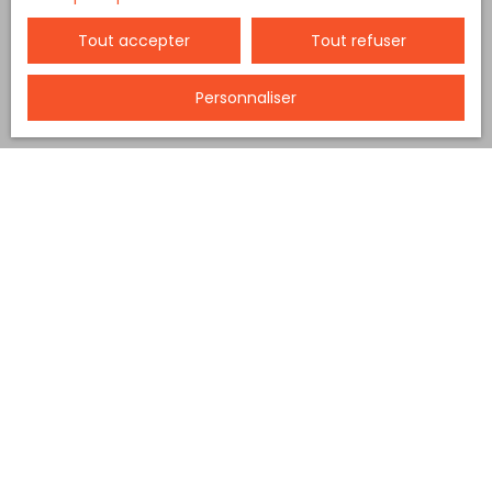
Tout accepter
Tout refuser
Personnaliser
Trier par
Créer une alerte
Pertinence