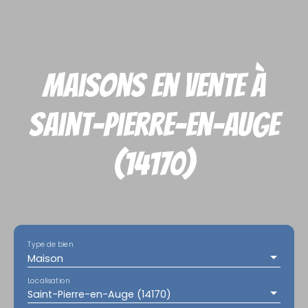
Maisons en vente à
Saint-Pierre-en-Auge
(14170)
Type de bien
Maison
Localisation
Saint-Pierre-en-Auge (14170)