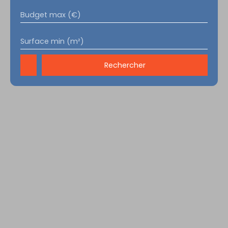
Budget max (€)
Surface min (m²)
Rechercher