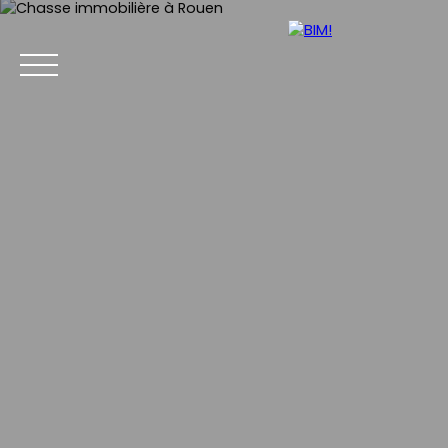
Accueil
Acheter
Vendre
Estimer
Chasse imm
Estimation