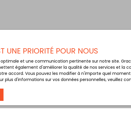
EST UNE PRIORITÉ POUR NOUS
ce optimale et une communication pertinente sur notre site. Gr
ettent également d'améliorer la qualité de nos services et la con
tre accord. Vous pouvez les modifier à n'importe quel moment via
r plus d'informations sur vos données personnelles, veuillez co