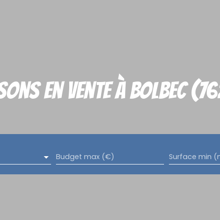
sons en vente à Bolbec (76
Budget max (€)
Surface min (