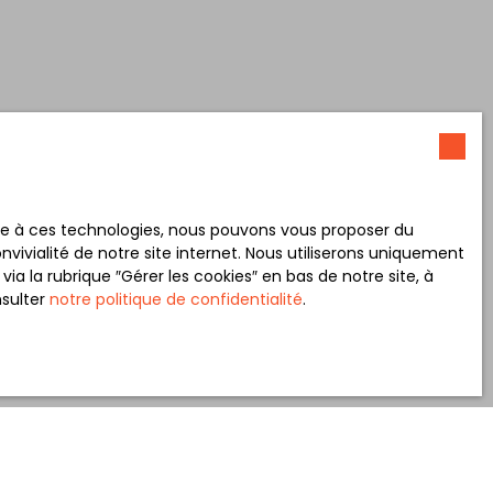
ace à ces technologies, nous pouvons vous proposer du
vivialité de notre site internet. Nous utiliserons uniquement
 la rubrique ″Gérer les cookies″ en bas de notre site, à
nsulter
notre politique de confidentialité
.