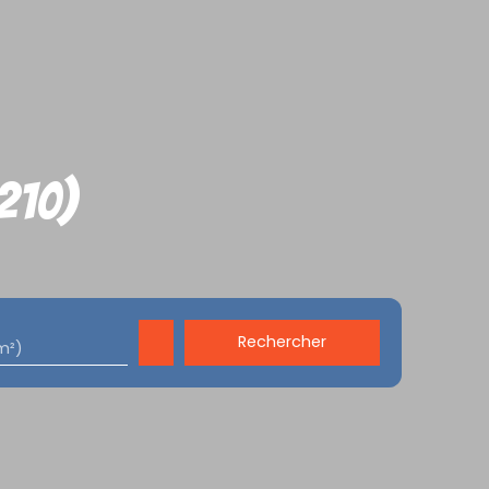
210)
Rechercher
m²)