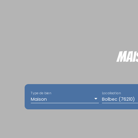
Mai
Type de bien
Localisation
Maison
Bolbec (76210)