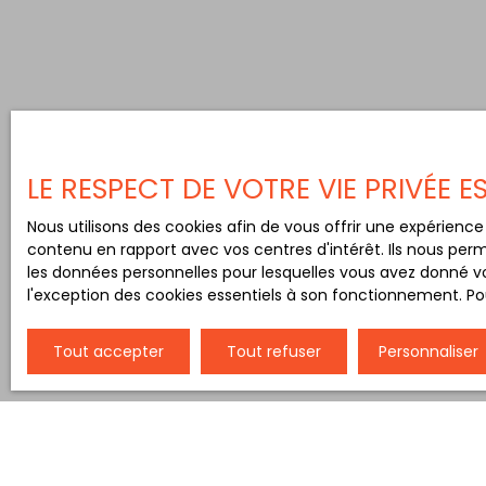
LE RESPECT DE VOTRE VIE PRIVÉE 
Nous utilisons des cookies afin de vous offrir une expérien
contenu en rapport avec vos centres d'intérêt. Ils nous perm
les données personnelles pour lesquelles vous avez donné vo
l'exception des cookies essentiels à son fonctionnement. Pou
Tout accepter
Tout refuser
Personnaliser
Type d'affichage
Trier par