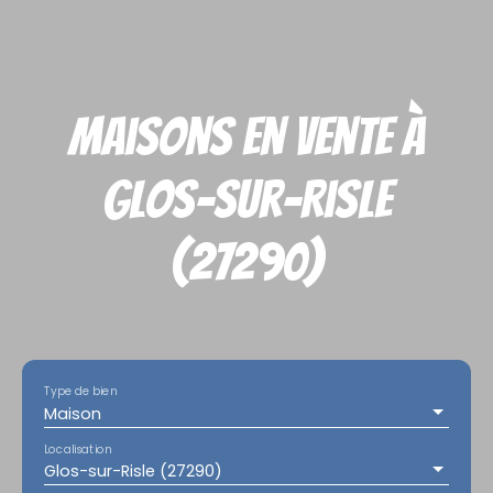
Maisons en vente à
Glos-sur-Risle
(27290)
Type de bien
Maison
Localisation
Glos-sur-Risle (27290)