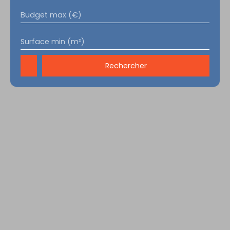
Budget max (€)
Surface min (m²)
Rechercher