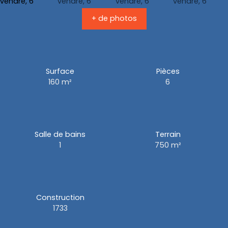
+ de photos
Surface
Pièces
160
m²
6
Salle de bains
Terrain
1
750
m²
Construction
1733