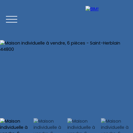
Accueil
Acheter
Vendre
Estimer
Chasse imm
Estimation