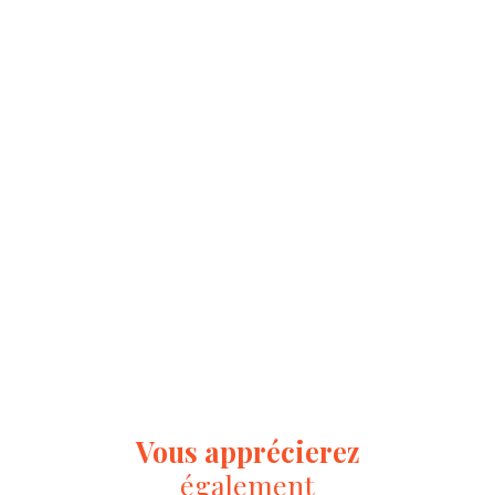
Vous apprécierez
également