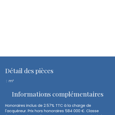
Détail des pièces
:
m²
Informations complémentaires
Honoraires inclus de 2.57% TTC à la charge de
l'acquéreur. Prix hors honoraires 584 000 €. Classe