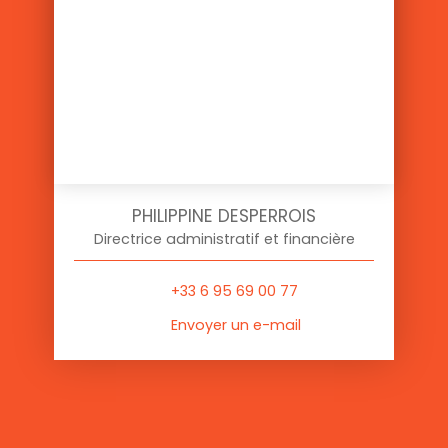
PHILIPPINE DESPERROIS
Directrice administratif et financière
+33 6 95 69 00 77
Envoyer un e-mail