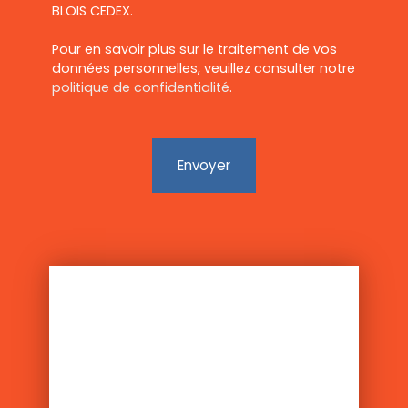
BLOIS CEDEX.
Pour en savoir plus sur le traitement de vos
données personnelles, veuillez consulter notre
politique de confidentialité
.
Envoyer