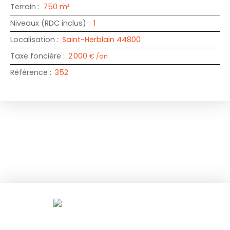
Terrain
:
750
m²
Niveaux (RDC inclus)
:
1
Localisation
:
Saint-Herblain 44800
Taxe foncière
:
2 000
€ /an
Référence
:
352