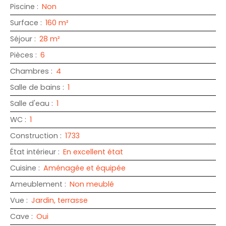
Piscine
:
Non
Surface
:
160
m²
Séjour
:
28
m²
Pièces
:
6
Chambres
:
4
Salle de bains
:
1
Salle d'eau
:
1
WC
:
1
Construction
:
1733
État intérieur
:
En excellent état
Cuisine
:
Aménagée et équipée
Ameublement
:
Non meublé
Vue
:
Jardin, terrasse
Cave
:
Oui