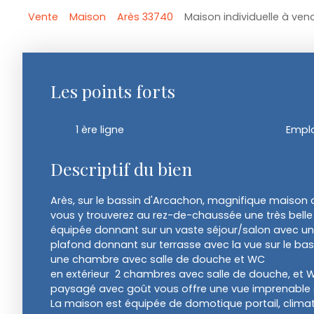
Vente
Maison
Arès 33740
Maison individuelle à ven
Les points forts
1 ère ligne
Empl
Descriptif du bien
Arès, sur le bassin d'Arcachon, magnifique maison d
vous y trouverez au rez-de-chaussée une très bell
équipée donnant sur un vaste séjour/salon avec une
plafond donnant sur terrasse avec la vue sur le bass
une chambre avec salle de douche et WC
en extérieur 2 chambres avec salle de douche, et WC
paysagé avec goût vous offre une vue imprenable s
La maison est équipée de domotique portail, climatis