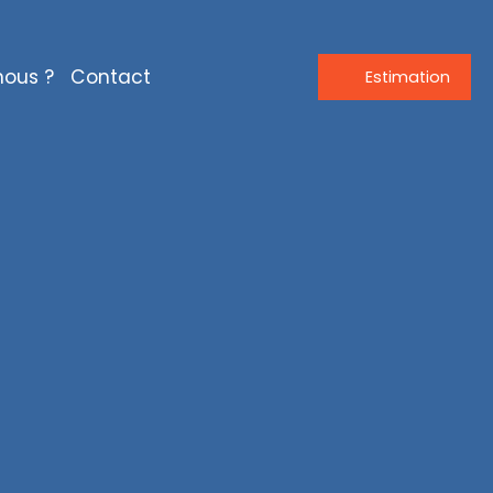
ous ?
Contact
Estimation