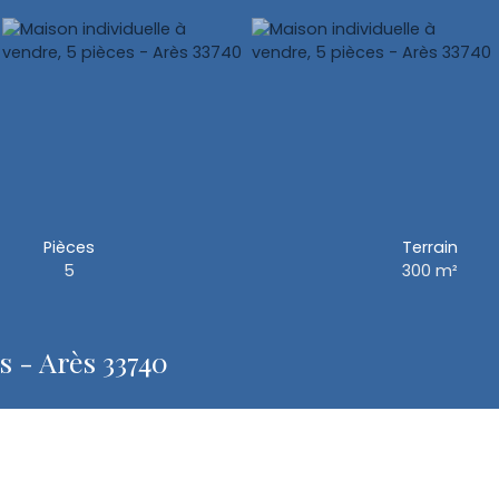
Pièces
Terrain
5
300
m²
s - Arès 33740