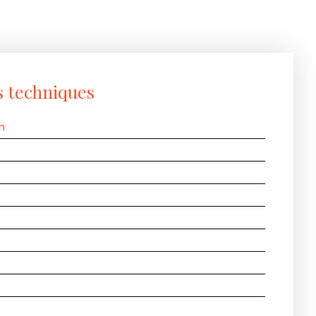
s techniques
n