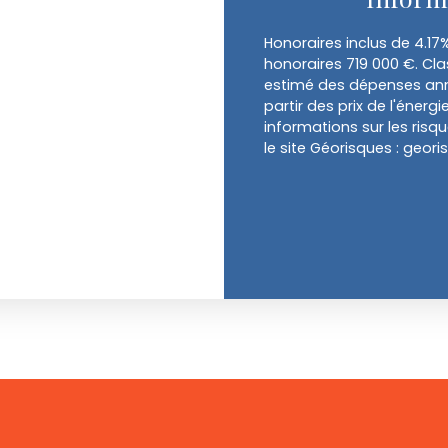
Honoraires inclus de 4.17
honoraires 719 000 €. Cl
estimé des dépenses annu
partir des prix de l'énergi
informations sur les risq
le site Géorisques : geori