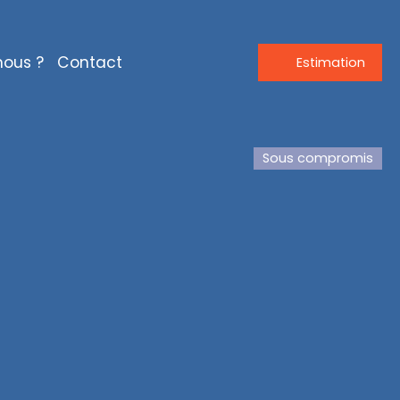
ous ?
Contact
Estimation
Sous compromis