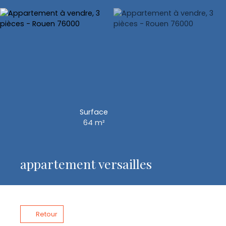
Surface
64
m²
appartement versailles
Retour