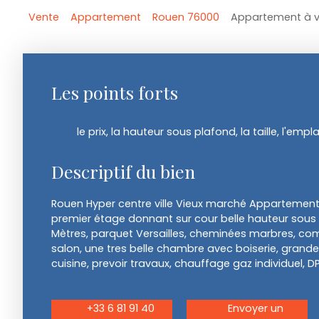
Vente
Appartement
Rouen 76000
Appartement à v
Les points forts
le prix, la hauteur sous plafond, la taille, l'em
Descriptif du bien
Rouen Hyper centre ville Vieux marché Appartemen
premier étage donnant sur cour belle hauteur sous
Mètres, parquet Versailles, cheminées marbres, co
salon, une tres belle chambre avec boiserie, grande
cuisine, prevoir travaux, chauffage gaz individuel, D
+33 6 81 91 40
Envoyer un