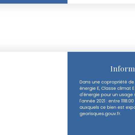
Inform
Dans une copropriété de 
énergie E, Classe clima
d'énergie pour un usage s
l'année 2021 : entre 1118.0
auxquels ce bien est expo
georisques.gouv.fr.