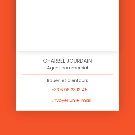
CHARBEL JOURDAIN
Agent commercial
Rouen et alentours
+33 6 98 23 13 45
Envoyer un e-mail