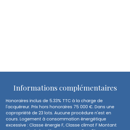
Informations complémentaires
Honoraires inclus de 5.33% TTC à la charge de
l'acquéreur. Prix hors honoraires 75 000 €. Dans une
copropriété de 23 lots. Aucune procédure n'est en
cours. Logement à consommation énergétique
excessive : Classe énergie F, Classe climat F Montant