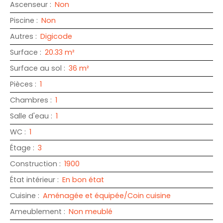
Ascenseur
:
Non
Piscine
:
Non
Autres
:
Digicode
Surface
:
20.33
m²
Surface au sol
:
36
m²
Pièces
:
1
Chambres
:
1
Salle d'eau
:
1
WC
:
1
Étage
:
3
Construction
:
1900
État intérieur
:
En bon état
Cuisine
:
Aménagée et équipée/Coin cuisine
Ameublement
:
Non meublé