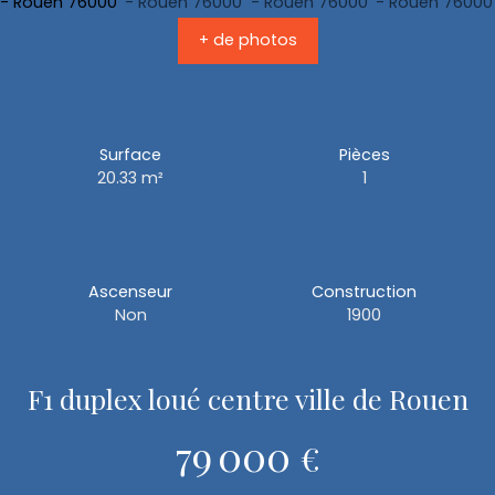
+ de photos
Surface
Pièces
20.33
m²
1
Ascenseur
Construction
Non
1900
F1 duplex loué centre ville de Rouen
79 000
€