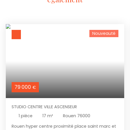
Nouveauté
79 000
€
STUDIO CENTRE VILLE ASCENSEUR
1
pièce
17
m²
Rouen 76000
Rouen hyper centre proximité place saint marc et