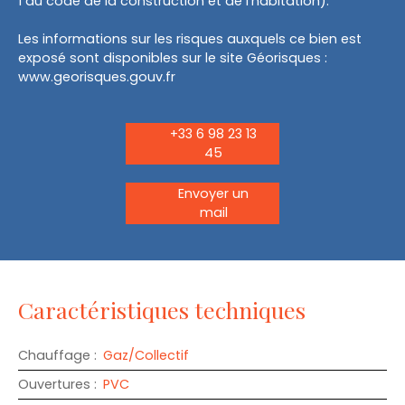
1 du code de la construction et de l'habitation).
Les informations sur les risques auxquels ce bien est
exposé sont disponibles sur le site Géorisques :
www.georisques.gouv.fr
+33 6 98 23 13
45
Envoyer un
mail
Caractéristiques techniques
Chauffage
:
Gaz/Collectif
Ouvertures
:
PVC