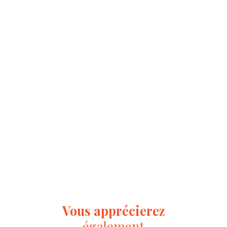
Vous apprécierez
également