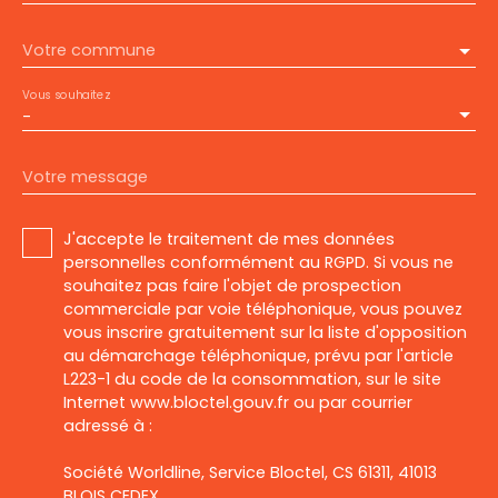
Votre commune
Vous souhaitez
-
Votre message
J'accepte le traitement de mes données
personnelles conformément au RGPD. Si vous ne
souhaitez pas faire l'objet de prospection
commerciale par voie téléphonique, vous pouvez
vous inscrire gratuitement sur la liste d'opposition
au démarchage téléphonique, prévu par l'article
L223-1 du code de la consommation, sur le site
Internet www.bloctel.gouv.fr ou par courrier
adressé à :
Société Worldline, Service Bloctel, CS 61311, 41013
BLOIS CEDEX.