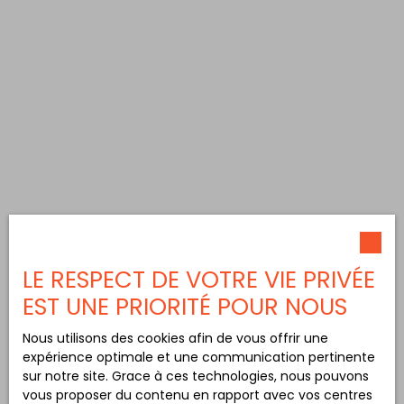
LE RESPECT DE VOTRE VIE PRIVÉE
EST UNE PRIORITÉ POUR NOUS
Nous utilisons des cookies afin de vous offrir une
expérience optimale et une communication pertinente
sur notre site. Grace à ces technologies, nous pouvons
vous proposer du contenu en rapport avec vos centres