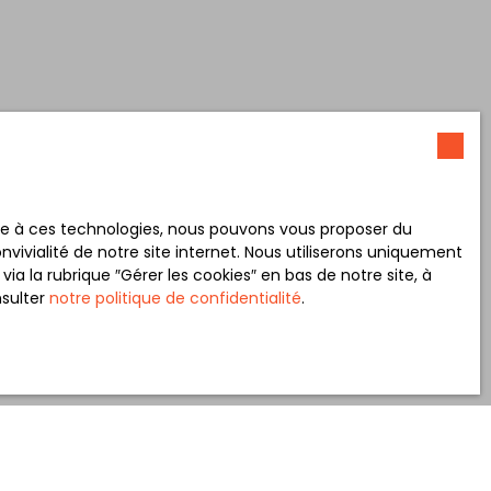
ace à ces technologies, nous pouvons vous proposer du
vivialité de notre site internet. Nous utiliserons uniquement
 la rubrique ″Gérer les cookies″ en bas de notre site, à
nsulter
notre politique de confidentialité
.