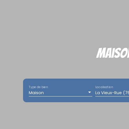
Maison
Type de bien
Localisation
Maison
La Vieux-Rue (7