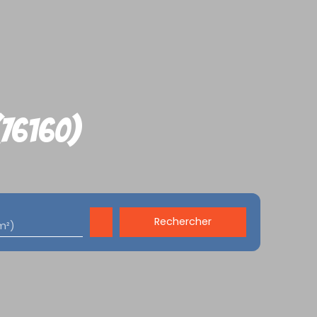
(76160)
Rechercher
m²)