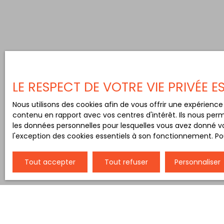
LE RESPECT DE VOTRE VIE PRIVÉE 
Nous utilisons des cookies afin de vous offrir une expérien
contenu en rapport avec vos centres d'intérêt. Ils nous perm
les données personnelles pour lesquelles vous avez donné vo
l'exception des cookies essentiels à son fonctionnement. Pou
Tout accepter
Tout refuser
Personnaliser
Type d'affichage
Trier par