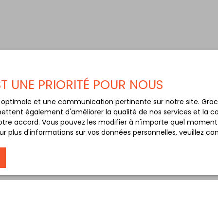
EST UNE PRIORITÉ POUR NOUS
ce optimale et une communication pertinente sur notre site. Gr
ettent également d'améliorer la qualité de nos services et la con
tre accord. Vous pouvez les modifier à n'importe quel moment via
r plus d'informations sur vos données personnelles, veuillez co