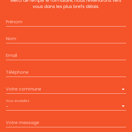
Merci de remplir le formulaire, nous reviendrons vers
vous dans les plus brefs délais.
Prénom
Nom
Email
Téléphone
Votre commune
Vous souhaitez
-
Votre message