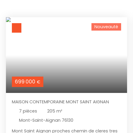
Nouveauté
699 000
€
MAISON CONTEMPORAINE MONT SAINT AIGNAN
7
pièces
205
m²
Mont-Saint-Aignan 76130
Mont Saint Aignan proches chemin de cleres tres