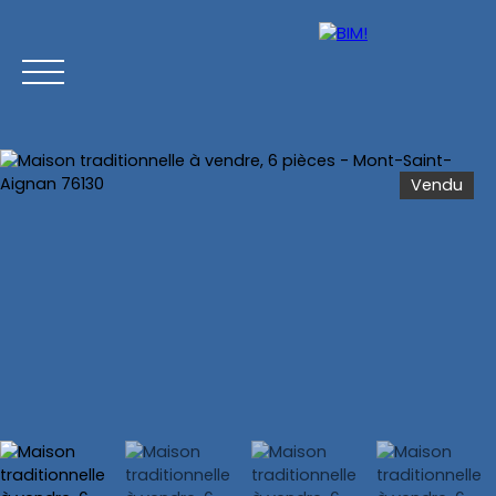
Vendu
Accueil
Acheter
Vendre
Estimer
Chasse imm
Estimation