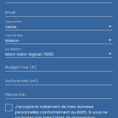
Email
Type d'offre
Vente
Type de bien
Maison
Localisation
Mont-Saint-Aignan 76130
Budget max (€)
Surface min (m²)
Pièces min
J'accepte le traitement de mes données
personnelles conformément au RGPD. Si vous ne
souhaitez pas faire l'objet de prospection