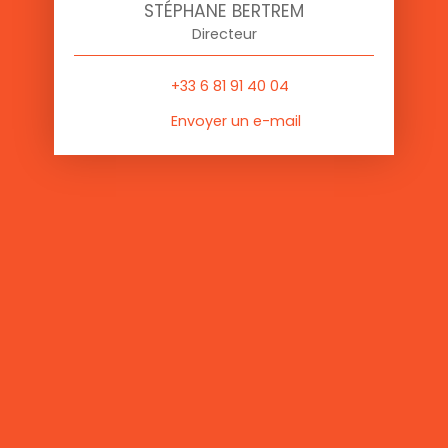
STÉPHANE BERTREM
Directeur
+33 6 81 91 40 04
Envoyer un e-mail