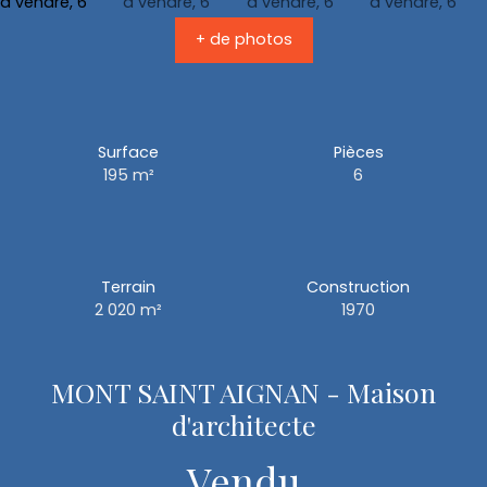
+ de photos
Surface
Pièces
195
m²
6
Terrain
Construction
2 020
m²
1970
MONT SAINT AIGNAN - Maison
d'architecte
Vendu