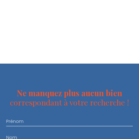
Ne manquez plus aucun bien
correspondant à votre recherche !
Prénom
Nom