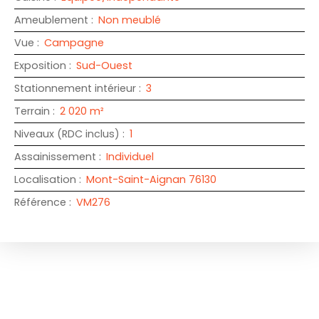
Ameublement
:
Non meublé
Vue
:
Campagne
Exposition
:
Sud-Ouest
Stationnement intérieur
:
3
Terrain
:
2 020
m²
Niveaux (RDC inclus)
:
1
Assainissement
:
Individuel
Localisation
:
Mont-Saint-Aignan 76130
Référence
:
VM276