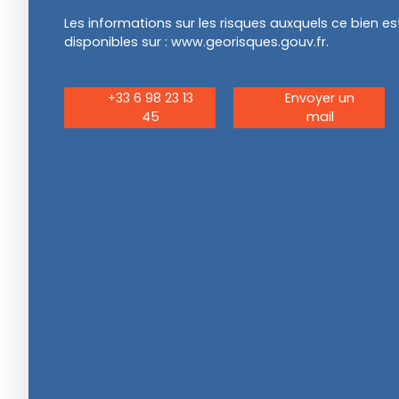
Les informations sur les risques auxquels ce bien e
disponibles sur : www.georisques.gouv.fr.
+33 6 98 23 13
Envoyer un
45
mail