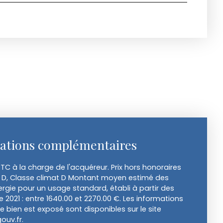
ations complémentaires
TC à la charge de l'acquéreur. Prix hors honoraires
e D, Classe climat D Montant moyen estimé des
rgie pour un usage standard, établi à partir des
ée 2021 : entre 1640.00 et 2270.00 €. Les informations
e bien est exposé sont disponibles sur le site
ouv.fr.