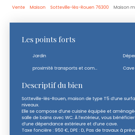
Vente
Maison
Sotteville-lès-Rouen 76300
Maison mi
Les points forts
Jardin
Dépe
proximité transports et commerces
Cave 
Descriptif du bien
Sotteville-lès-Rouen, maison de type T5 d’une surfa
niveaux.
Elle se compose d’une cuisine équipée et aménagé
salle de bains avec WC. À l’extérieur, vous bénéficier
d’une dépendance extérieure et d’une cave.
Taxe foncière : 950 €, DPE : D, Pas de travaux à prévo