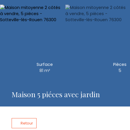
Surface
Pièces
81
m²
5
Maison 5 piéces avec jardin
Retour