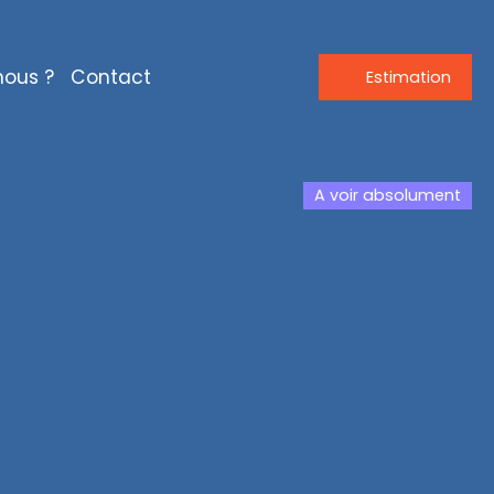
ous ?
Contact
Estimation
A voir absolument