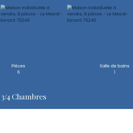
Pièces
Salle de bains
6
1
d 3/4 Chambres