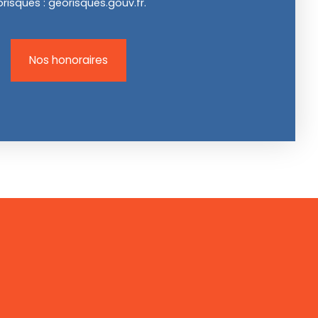
orisques : georisques.gouv.fr.
Nos honoraires