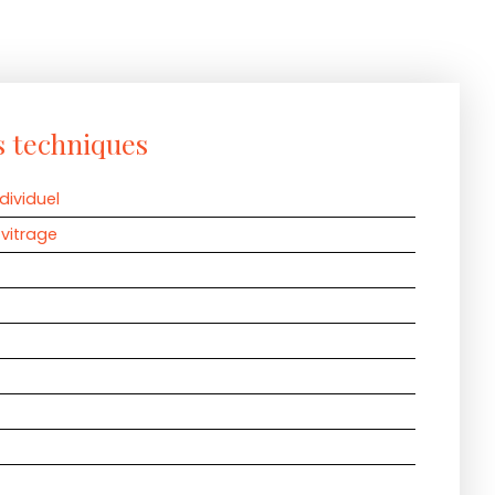
s techniques
dividuel
vitrage