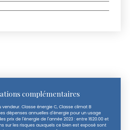
ations complémentaires
 vendeur. Classe énergie C, Classe climat B
s dépenses annuelles d'énergie pour un usage
des prix de l'énergie de l'année 2023 : entre 1620.00 et
ns sur les risques auxquels ce bien est exposé sont