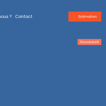
ous ?
Contact
Estimation
Nouveauté