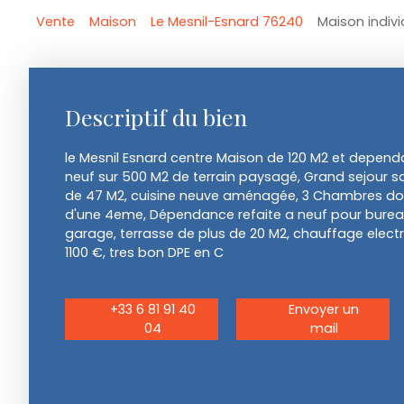
Vente
Maison
Le Mesnil-Esnard 76240
Maison indivi
Descriptif du bien
le Mesnil Esnard centre Maison de 120 M2 et depend
neuf sur 500 M2 de terrain paysagé, Grand sejour s
de 47 M2, cuisine neuve aménagée, 3 Chambres dont
d'une 4eme, Dépendance refaite a neuf pour bure
garage, terrasse de plus de 20 M2, chauffage electr
1100 €, tres bon DPE en C
+33 6 81 91 40
Envoyer un
04
mail