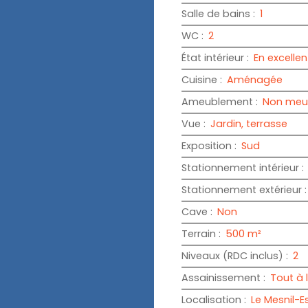
Salle de bains
:
1
WC
:
2
État intérieur
:
En excellen
Cuisine
:
Aménagée
Ameublement
:
Non meu
Vue
:
Jardin, terrasse
Exposition
:
Sud
Stationnement intérieur
:
Stationnement extérieur
Cave
:
Non
Terrain
:
500
m²
Niveaux (RDC inclus)
:
2
Assainissement
:
Tout à 
Localisation
:
Le Mesnil-