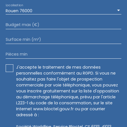
Localisation
Rouen 76000
Budget max (€)
Surface min (m²)
Pièces min
J'accepte le traitement de mes données
personnelles conformément au RGPD. Si vous ne
souhaitez pas faire l'objet de prospection
commerciale par voie téléphonique, vous pouvez
vous inscrire gratuitement sur la liste d'opposition
au démarchage téléphonique, prévu par l'article
L223-1 du code de la consommation, sur le site
Internet www.bloctel.gouv.fr ou par courrier
adressé à :
Société Worldline, Service Bloctel, CS 61311, 41013