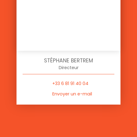
STÉPHANE BERTREM
Directeur
+33 6 81 91 40 04
Envoyer un e-mail