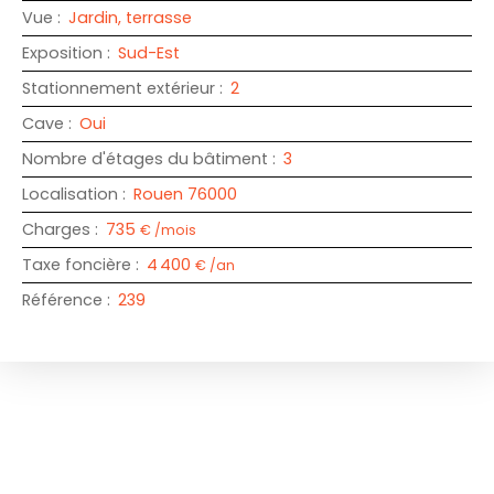
Vue
:
Jardin, terrasse
Exposition
:
Sud-Est
Stationnement extérieur
:
2
Cave
:
Oui
Nombre d'étages du bâtiment
:
3
Localisation
:
Rouen 76000
Charges
:
735
€ /mois
Taxe foncière
:
4 400
€ /an
Référence
:
239