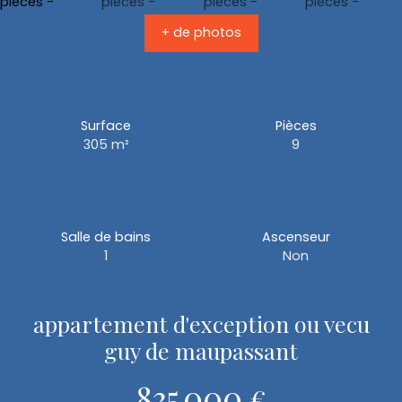
+ de photos
Surface
Pièces
305
m²
9
Salle de bains
Ascenseur
1
Non
appartement d'exception ou vecu
guy de maupassant
835 000
€