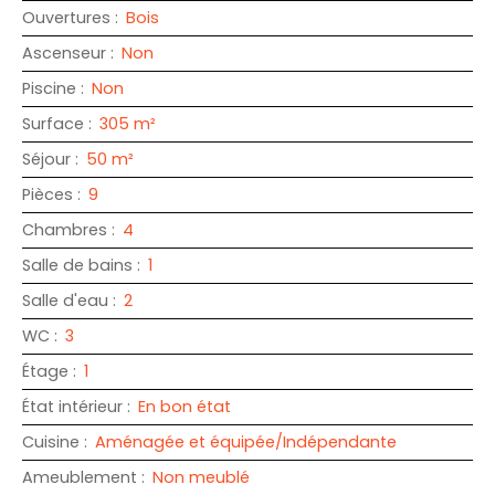
Ouvertures
:
Bois
Ascenseur
:
Non
Piscine
:
Non
Surface
:
305
m²
Séjour
:
50
m²
Pièces
:
9
Chambres
:
4
Salle de bains
:
1
Salle d'eau
:
2
WC
:
3
Étage
:
1
État intérieur
:
En bon état
Cuisine
:
Aménagée et équipée/Indépendante
Ameublement
:
Non meublé