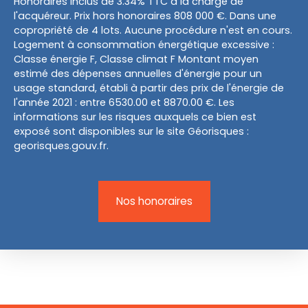
Honoraires inclus de 3.34% TTC à la charge de
l'acquéreur. Prix hors honoraires 808 000 €. Dans une
copropriété de 4 lots. Aucune procédure n'est en cours.
Logement à consommation énergétique excessive :
Classe énergie F, Classe climat F Montant moyen
estimé des dépenses annuelles d'énergie pour un
usage standard, établi à partir des prix de l'énergie de
l'année 2021 : entre 6530.00 et 8870.00 €. Les
informations sur les risques auxquels ce bien est
exposé sont disponibles sur le site Géorisques :
georisques.gouv.fr.
Nos honoraires