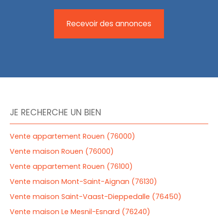
Recevoir des annonces
JE RECHERCHE UN BIEN
Vente appartement Rouen (76000)
Vente maison Rouen (76000)
Vente appartement Rouen (76100)
Vente maison Mont-Saint-Aignan (76130)
Vente maison Saint-Vaast-Dieppedalle (76450)
Vente maison Le Mesnil-Esnard (76240)