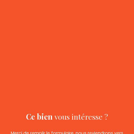
Ce bien
vous intéresse ?
Merci de remplir le formulaire, nous reviendrons vers