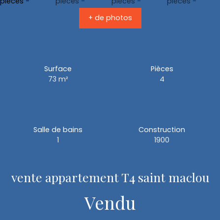
+ de photos
Surface
Pièces
73
m²
4
Salle de bains
Construction
1
1900
vente appartement T4 saint maclou
Vendu