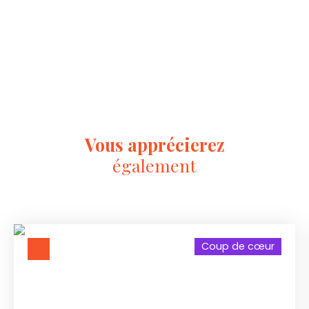
Vous apprécierez
également
Coup de cœur