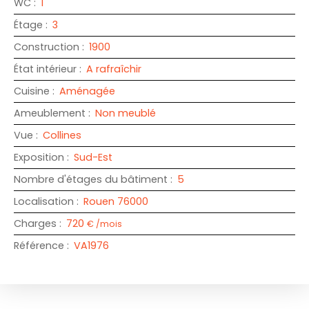
WC
:
1
Étage
:
3
Construction
:
1900
État intérieur
:
A rafraîchir
Cuisine
:
Aménagée
Ameublement
:
Non meublé
Vue
:
Collines
Exposition
:
Sud-Est
Nombre d'étages du bâtiment
:
5
Localisation
:
Rouen 76000
Charges
:
720
€ /mois
Référence
:
VA1976