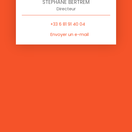
STÉPHANE BERTREM
Directeur
+33 6 81 91 40 04
Envoyer un e-mail