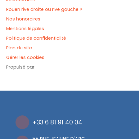
Rouen rive droite ou rive gauche ?
Nos honoraires
Mentions légales
Politique de confidentialité
Plan du site
Gérer les cookies
Propulsé par
+33 6 81 91 40 04
55 RUE JEANNE D'ARC